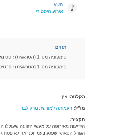
נושא
אירוע היסטורי
תווים
סימפוניה מס' 1 (הטראגית) : סט מלא
סימפוניה מס' 1 (הטראגית) : פרטיטורה בלבד
הקלטה:
אין
מו"ל:
העמותה למורשת מרק לברי
תקציר:
הגורל הטארגי שפגע בעמי וכנראה לא פסח גם 