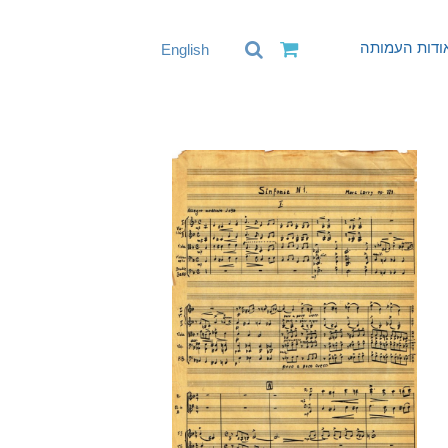
ודות העמותה
English