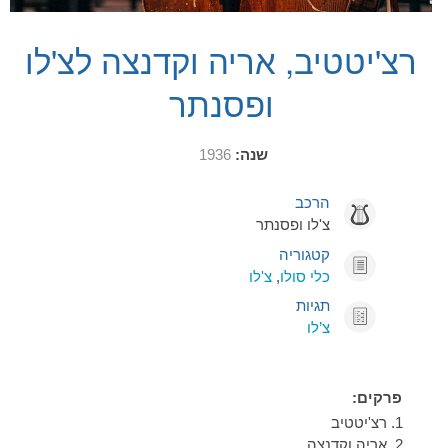
רצ'יטטיב, אריה וקדנצה לצ'לו
ופסנתר
שנה:
1936
הרכב
צ'לו ופסנתר
קטגוריה
כלי סולו
,
צ'לו
תגיות
צ’לו
פרקים:
רצ'יטטיב
אריה וקדנצה