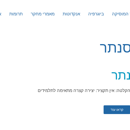
המוסיקה
ביוגרפיה
אנקדוטות
מאמרי מחקר
תרומות
א
סנתר
נתר
קלטה: אין תקציר: יצירה קצרה מתאימה לתלמידים
קראו עוד