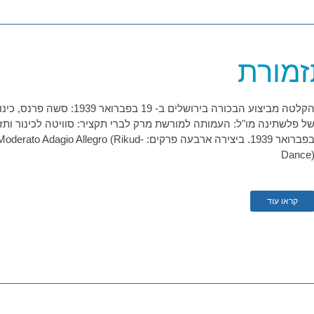
זמורת
הקלטה מביצוע הבכורה בירושלים 
בפברואר 1939. ביצירה ארבעה פרקים: llegro (Rikud
Dance
קראו עוד