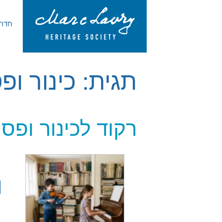
חדר 
תגית:
כינור ופ
רקוד לכינור ופס
ה