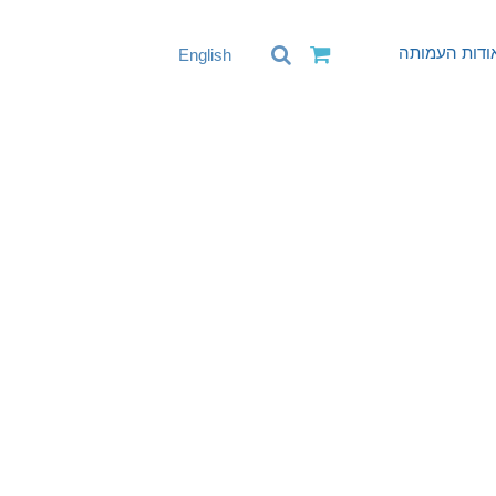
ודות העמותה
English