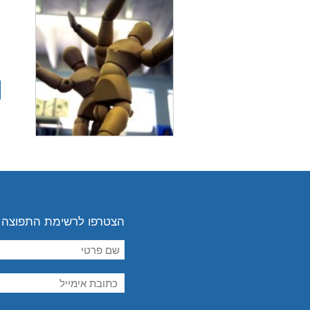
י
י
הצטרפו לרשימת התפוצה