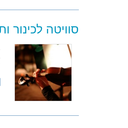
סוויטה לכינור ות
)