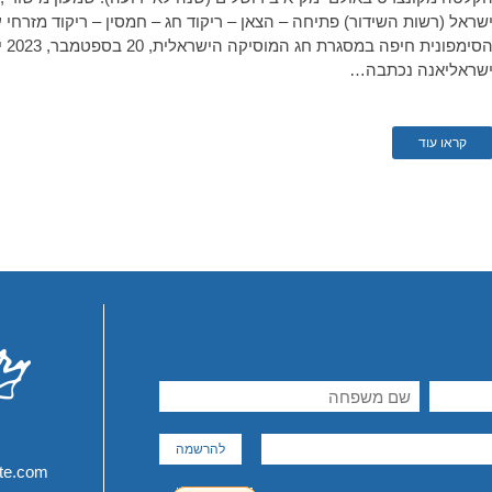
שראל (רשות השידור) פתיחה – הצאן – ריקוד חג – חמסין – ריקוד מזרחי ע
הסי
שראליאנה נכתבה…
קראו עוד
ite.com