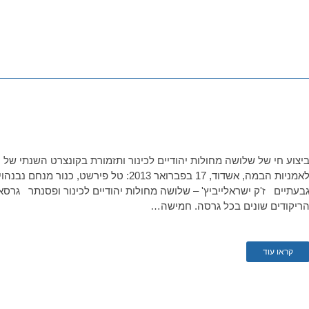
יצוע חי של שלושה מחולות יהודיים לכינור ותזמורת‏ בקונצרט השנתי של
לאמניות הבמה, אשדוד, 17 בפברואר 2013: טל פי
ריקודים שונים בכל גרסה. חמישה…
קראו עוד