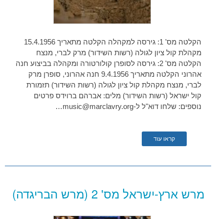
הקלטה מס' 1: גירסה למקהלה הקלטה מתאריך 15.4.1956
מקהלת קול ציון לגולה (רשות השידור) מרק לברי, מנצח
הקלטה מס' 2: גירסה לסופרן קולורטורה ומקהלה בביצוע חנה
אהרוני הקלטה מתאריך 9.4.1956 חנה אהרוני, סופרן מרק
לברי, מנצח מקהלת קול ציון לגולה (רשות השידור) תזמורת
קול ישראל (רשות השידור) מלים: אברהם ברוידס פרטים
נוספים: שלחו דוא"ל ל-music@marclavry.org…
קראו עוד
מרש ארץ-ישראל מס' 2 (מרש הבריגדה)