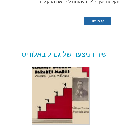
הקלטה: אין מו"ל: העמותה למורשת מרק לברי
קראו עוד
שיר המצעד של גנרל באלודיס