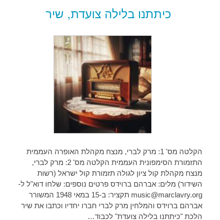
כיתתנו בלילה צועדת, שיר
הקלטה מס' 1: מרק לברי, מנצח מקהלת האופרה העממית
התזמורת הסימפונית העממית הקלטה מס' 2: מרק לברי,
מנצח מקהלת קול ציון לגולה תזמורת קול ישראל (רשות
השידור) מלים: אברהם ברוידס פרטים נוספים: שלחו דוא"ל ל-
music@marclavry.org תקציר: ב-15 במאי 1948 המשורר
אברהם ברוידס והמלחין מרק לברי חברו יחדיו וכתבו את שיר
הלכת "כיתתנו בלילה צועדת" לכבוד…