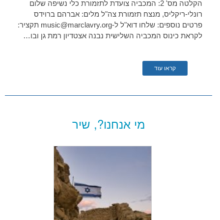
הקלטה מס' 2: המכביה צועדת לתזמורת כלי נשיפה שלום
רונלי-ריקליס, מנצח תזמורת צה"ל מלים: אברהם ברוידס
פרטים נוספים: שלחו דוא"ל ל-music@marclavry.org תקציר:
לקראת כינוס המכביה השלישית נבנה אצטדיון רמת גן ובו…
קראו עוד
מי אנחנו?, שיר