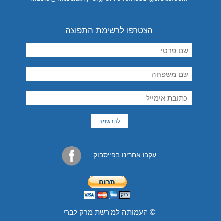
הצטרפו לרשימת התפוצה
עקבו אחרינו בפייסבוק
© העמותה למורשת מרק לברי