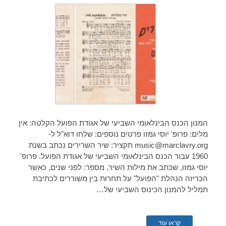
המנון הכנס הבינלאומי השביעי של אגודת הפועל הקלטה: אין
מלים: פרופ' יוסי גמזו פרטים נוספים: שלחו דוא"ל ל-
music@marclavry.org תקציר: שיר השרירים נכתב בשנת
1960 עבור הכנס הבינלאומי השביעי של אגודת הפועל. פרופ'
יוסי גמזו, שכתב את מילות השיר, מספר: לפני שנים, כאשר
הכריזה הנהלת "הפועל" על תחרות בין משוררים לכתיבת
תמליל להמנון הכינוס השביעי של…
קראו עוד