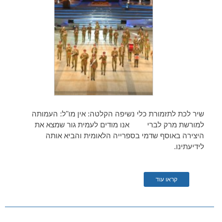
שיר לכת לתזמורת כלי נשיפה הקלטה: אין מו"ל: העמותה
למורשת מרק לברי אנו מודים לעמית גור שמצא את
היצירה באוסף שדמי בספרייה הלאומית והביא אותה
לידיעתינו.
קראו עוד