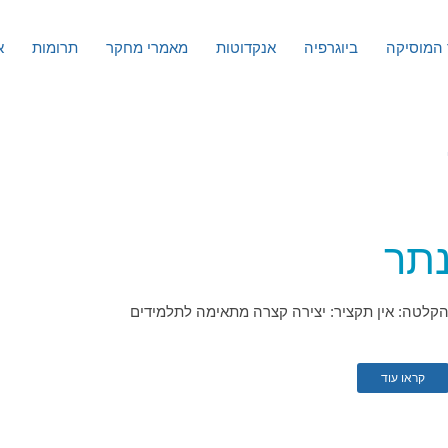
המוסיקה
ביוגרפיה
אנקדוטות
מאמרי מחקר
תרומות
א
נתר
קלטה: אין תקציר: יצירה קצרה מתאימה לתלמידים
קראו עוד