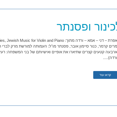
ינור ופסנתר
רים קרמר, כנור סיימון אובר, פסנתר מו"ל: העמותה למורשת מרק לברי 
רבעה קטעים קצרים שתיארו את אופיים ואישיותם של בני המשפחה: רעייתו
רדה)….
קראו עוד