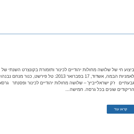
יצוע חי של שלושה מחולות יהודיים לכינור ותזמורת‏ בקונצרט השנתי של
לאמניות הבמה, אשדוד, 17 בפברואר 2013: טל פי
ריקודים שונים בכל גרסה. חמישה…
קראו עוד