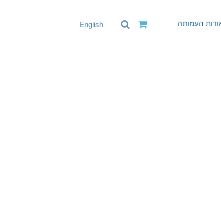
ודות העמותה
English