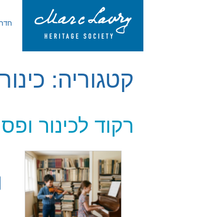
חדר 
קטגוריה:
כינור
רקוד לכינור ופס
ה