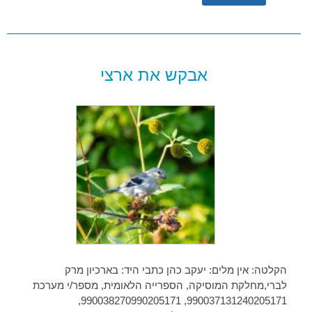
אבקש את ארצי
הקלטה: אין מלים: יעקב כהן כתבי היד: בארכיון מרק
לברי,מחלקת המוסיקה, הספרייה הלאומית, מספר/י מערכת
990037131240205171, 990038270990205171,