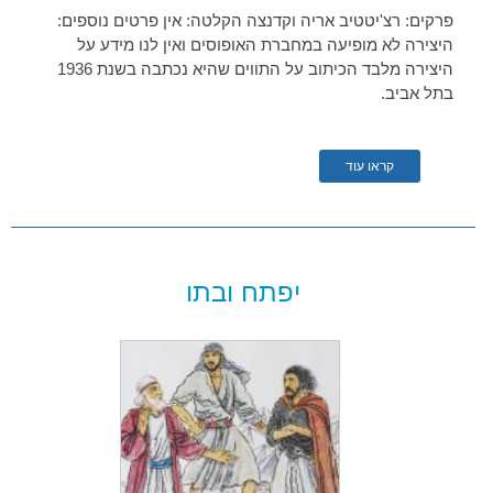
פרקים: רצ'יטטיב אריה וקדנצה הקלטה: אין פרטים נוספים:
היצירה לא מופיעה במחברת האופוסים ואין לנו מידע על
היצירה מלבד הכיתוב על התווים שהיא נכתבה בשנת 1936
בתל אביב.
קראו עוד
יפתח ובתו