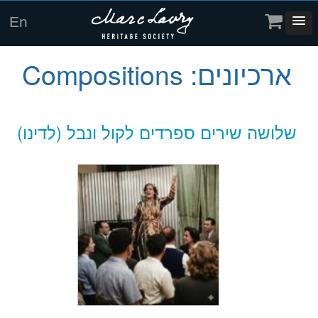
En
ארכיונים:
Compositions
שלושה שירים ספרדים לקול ונבל (לדינו)