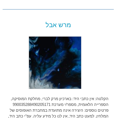
מרש אבל
הקלטה: אין כתבי היד: בארכיון מרק לברי, מחלקת המוסיקה,
הספרייה הלאומית, מספר/י מערכת 990035288490205171
פרטים נוספים: היצירה אינה מתועדת במחברת האופוסים של
המלחין. למעט כתב היד, אין לנו כל מידע עליה. עפ"י כתב היד,