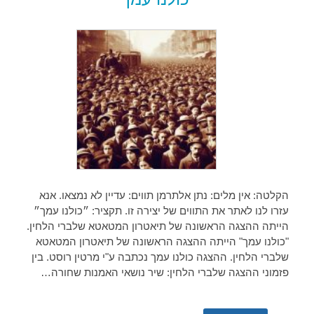
הקלטה: אין מלים: נתן אלתרמן תווים: עדיין לא נמצאו. אנא
עזרו לנו לאתר את התווים של יצירה זו. תקציר: ״כולנו עמך״
הייתה ההצגה הראשונה של תיאטרון המטאטא שלברי הלחין.
"כולנו עמך" הייתה ההצגה הראשונה של תיאטרון המטאטא
שלברי הלחין. ההצגה כולנו עמך נכתבה ע"י מרטין רוסט. בין
פזמוני ההצגה שלברי הלחין: שיר נושאי האמנות שחורה…