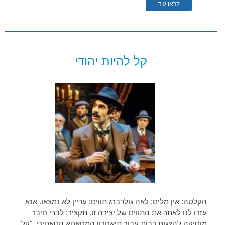
קראו עוד
קל להיות יהודי
הקלטה: אין מלים: לאה גולדברג תווים: עדיין לא נמצאו. אנא
עזרו לנו לאתר את התווים של יצירה זו. תקציר: לברי חיבר
מוסיקה להצגות רבות עבור תיאטרון המטאטא הסאטירי. "קל