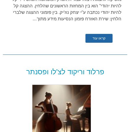
להיות יהודי" הוא בין המחזות הראשונים שהלחין. ההצגה קל
להיות יהודי נכתבה ע"י יצחק נוז'יק. בין פזמוני ההצגה שלברי
הלחין: שירת האזרח פזמון הנסיעות מידע מתוך…
קראו עוד
פרלוד וריקוד לצ'לו ופסנתר