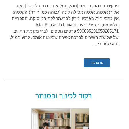
פרקים: דורמה, דורמה (נומי, נומי) אנווירה דה לה טו (באה
אליך) אלטה, אלטה אס לה לונה (גבוהה כמו הירח) הקלטה:
אין כתבי היד: בארכיון מרק לברי,מחלקת המוסיקה, הספרייה
הלאומית, מספר/י מערכת Alta, Alta as la Luna
990035291950205171 פרטים נוספים: לברי נתן את התווים
של שלושת השירים לברכה צפירה שביצעה אותם. לרוע המזל,
הוא שמר רק…
קראו עוד
רקוד לכינור ופסנתר