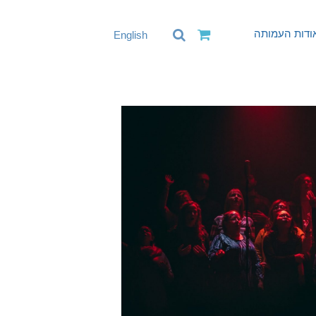
ודות העמותה
English