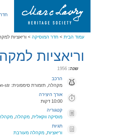
חדר 
עמוד הבית
>
חדר המוסיקה
>
וריאציות למקה
וריאציות למקה
שנה:
1956
הרכב
מקהלה, תזמורת סימפונית:
n-str
אורך היצירה
10:00 דקות
קטגוריה
מוסיקה ווקאלית
,
מקהלה
,
מקהלה 
תגיות
וריאציות
,
מקהלה מעורבת