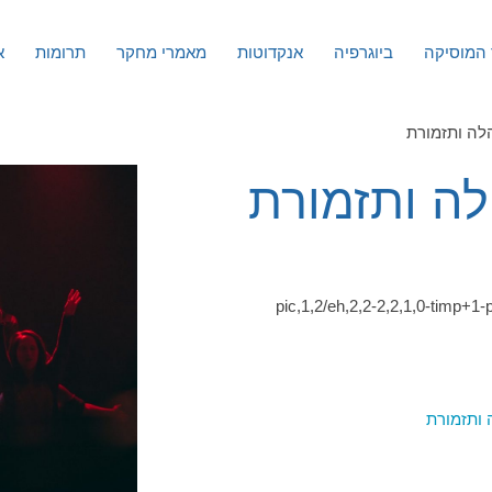
המוסיקה
ביוגרפיה
אנקדוטות
מאמרי מחקר
תרומות
א
לה ותזמורת
לה ותזמורת
pic,1,2/eh,2,2-2,2,1,0-timp+1-p
ותזמורת