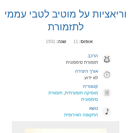
וריאציות על מוטיב לטבי עממי
לתזמורת
אופוס:
11
שנה:
1931
הרכב
תזמורת סימפונית
אורך היצירה
לא ידוע
קטגוריה
מוסיקה תזמורתית
,
תזמורת
סימפונית
נושא
התקופה האירופית