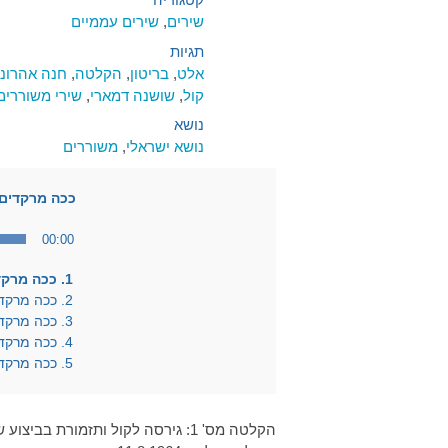
שירים
,
שירים עממיים
תגיות
אלט
,
בריטון
,
הקלטה
,
חנה אהרוני
קול
,
שושנה דמארי
,
שירי משוררים
נושא
נושא ישראלי
,
משוררים
ככה מרקדים 
00:00
1. ככה מרקדים בישראל – שושנה דמארי
2. ככה מרקדים בישראל – יפה ירקוני
3. ככה מרקדים בישראל – חנה אהרוני
4. ככה מרקדים בישראל – מקהלה
5. ככה מרקדים בישראל – תזמורת כלי נשיפה
הקלטה מס' 1: גירסה לקול ותזמורת בביצוע שושנה דמארי