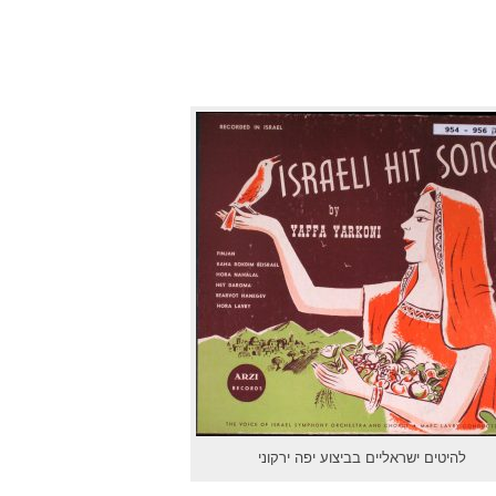
להיטים ישראליים בביצוע יפה ירקוני