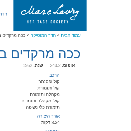
חדר 
עמוד הבית
>
חדר המוסיקה
>
ככה מרקדים ב
ככה מרקדים בי
אופוס:
243.2
שנה:
1952
הרכב
קול ופסנתר
קול ותזמורת
מקהלה ותזמורת
קול, מקהלה ותזמורת
תזמורת כלי נשיפה
אורך היצירה
3:34 דקות
קטגוריה