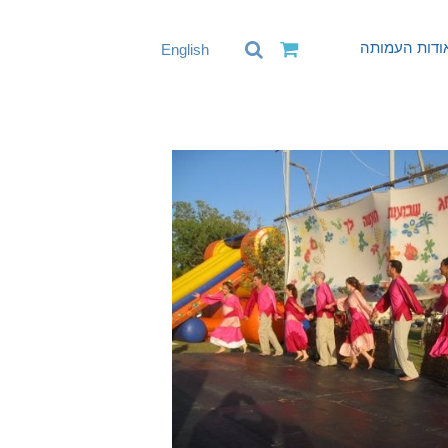
ודות העמותה
English