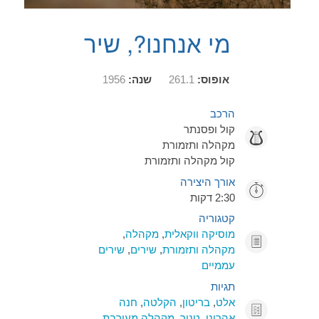
מי אנחנו?, שיר
אופוס:
261.1
שנה:
1956
הרכב
קול ופסנתר
מקהלה ותזמורת
קול מקהלה ותזמורת
אורך היצירה
2:30 דקות
קטגוריה
מוסיקה ווקאלית
,
מקהלה
,
מקהלה ותזמורת
,
שירים
,
שירים
עממיים
תגיות
אלט
,
בריטון
,
הקלטה
,
חנה
אהרוני
,
טנור
,
מקהלה מעורבת
,