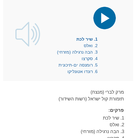
נגן
אודיו
1. שיר לכת
2. ואלס
3. הבה נרגילה (מזרחי)
4. סקרצו
5. רומנסה ים-תיכונית
6. רונדו אטונליקו
מרק לברי (מנצח)
תזמורת קול ישראל (רשות השידור)
פרקים:
שיר לכת
ואלס
הבה נרגילה (מזרחי)