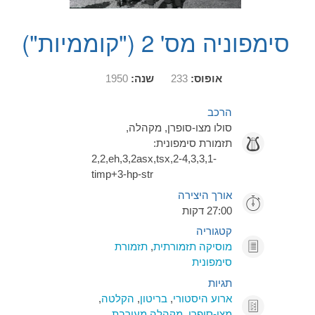
סימפוניה מס' 2 ("קוממיות")
אופוס:
233
שנה:
1950
הרכב
סולו מצו-סופרן, מקהלה,
תזמורת סימפונית:
2,2,eh,3,2asx,tsx,2-4,3,3,1-
timp+3-hp-str
אורך היצירה
27:00 דקות
קטגוריה
מוסיקה תזמורתית
,
תזמורת
סימפונית
תגיות
ארוע היסטורי
,
בריטון
,
הקלטה
,
מצו-סופרן
,
מקהלה מעורבת
,