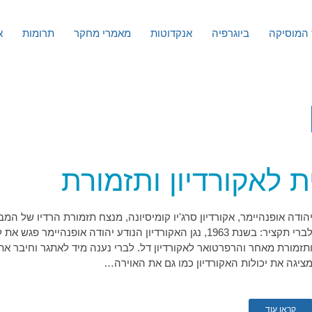
המוסיקה
ביוגרפיה
אנקדוטות
מאמרי מחקר
תרומות
א
 לאקורדיון ותזמורת
לברי תקציר: בשנת 1963, נגן האקורדיון הנודע יהודה אופנהיימ
תזמורת מאחר והרפרטואר לאקורדיון דל. לברי נענה מיד לאתגר וחיבר את 
ציגה את יכולות האקורדיון כמו גם את האוירה…
קראו עוד