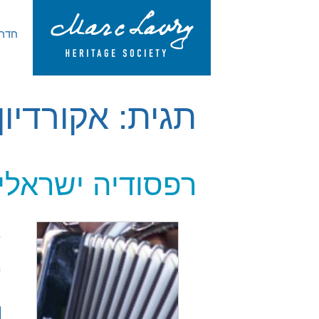
חדר 
תגית:
אקורדיון
רפסודיה ישראלית
ו
מ