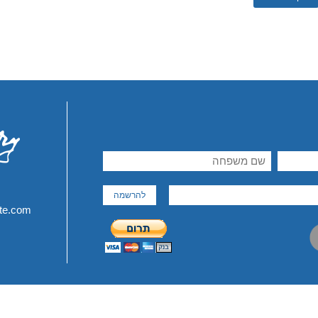
ite.com