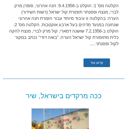
הקלטה מס' 1: הוקלט ב-9.4.1956: חנה אהרוני, סופרן מרק
לברי, מנצח ופסנתר תזמורת קול ישראל (רשות השידור)
הערה: בהקלטה זו עיבוד מיוחד עבור הזמרת חנה אהרוני
שנחונה במנעד מדהים בעל ארבע אוקטבות. הקלטה מס' 2:
הוקלט ב-7.2.1956 שושנה דמארי, קול מרק לברי, מנצח להקה
כלית מתזמורת קול ישראל הערה: "בואה דודי" נכתב במקור
לקול ופסנתר….
קראו עוד
ככה מרקדים בישראל, שיר