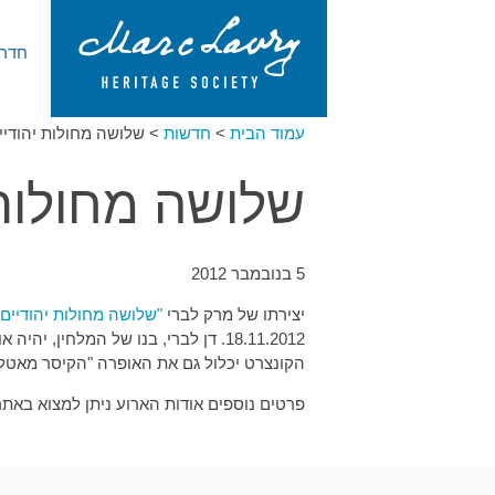
חדר 
עמוד הבית
>
חדשות
>
שלושה מחולות יהודיים
שלושה מחולות 
5 בנובמבר 2012
יצירתו של מרק לברי
"שלושה מחולות יהודיים לכ
18.11.2012. דן לברי, בנו של המלחין, יהיה אורח מיוחד בארוע.
הקונצרט יכלול גם את האופרה "הקיסר מאטלנ
פרטים נוספים אודות הארוע ניתן למצוא באת