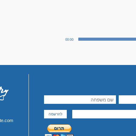
נגן
00:00
דיו
ite.com