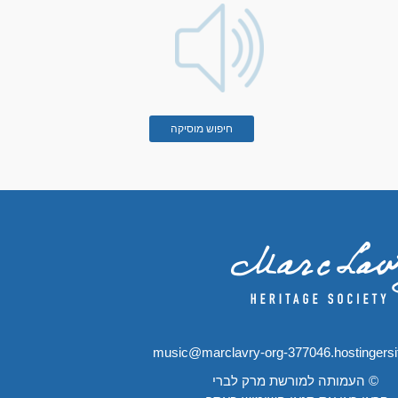
חיפוש מוסיקה
music@marclavry-org-377046.hostingers
© העמותה למורשת מרק לברי